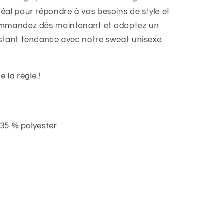
éal pour répondre à vos besoins de style et
Commandez dès maintenant et adoptez un
estant tendance avec notre sweat unisexe
e la règle !
 35 % polyester