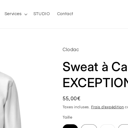
Services
STUDIO
Contact
Clodac
Sweat à C
EXCEPTION
Prix
55,00€
habituel
Taxes incluses.
Frais d'expédition
ca
Taille