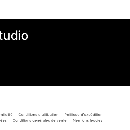
tudio
ntialité
Conditions d’utilisation
Politique d’expédition
nées
Conditions générales de vente
Mentions légales