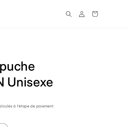
Connexion
Panier
apuche
 Unisexe
lculés à l'étape de paiement.